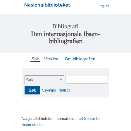
English
Bibliografi
Den internasjonale Ibsen-
bibliografien
Søk
Verkliste
Om bibliografien
Søk
Søk
Søketips
Nullstill
Nasjonalbiblioteket i samarbeid med
Senter for
Ibsen-studier