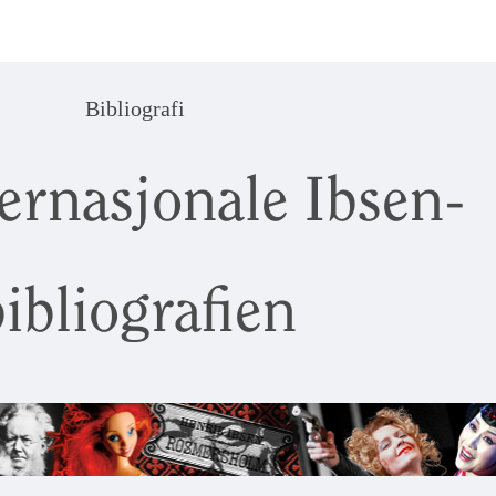
Bibliografi
ernasjonale Ibsen-
ibliografien