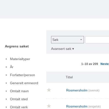
Søk
Avgrens søket
Avansert søk ▾
Materialtyper
Nest
1–10 av 209
År
Forfatter/person
Tittel
Generelt emneord
Rosmersholm
(svensk)
Omtalt navn
Omtalt sted
Rosmersholm
(engelsk)
Omtalt verk