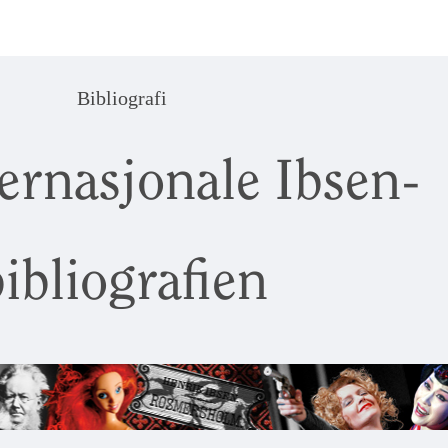
Bibliografi
ernasjonale Ibsen-
ibliografien