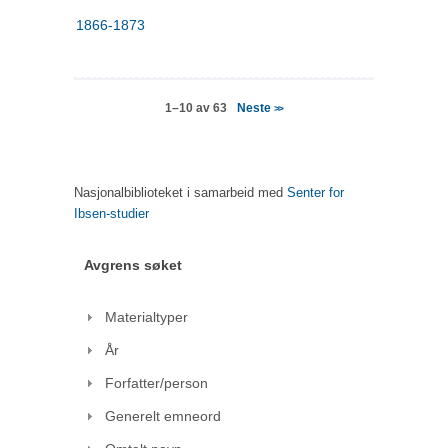
1866-1873
Neste
1–10 av 63
>>
Nasjonalbiblioteket i samarbeid med
Senter for
Ibsen-studier
Avgrens søket
Materialtyper
År
Forfatter/person
Generelt emneord