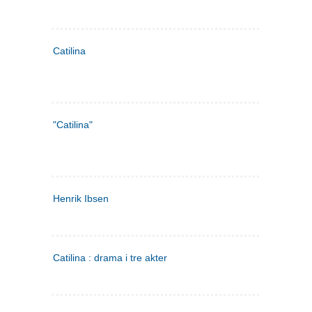
Catilina
"Catilina"
Henrik Ibsen
Catilina : drama i tre akter