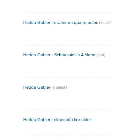
Hedda Gabler : drame en quatre actes
(fransk)
Hedda Gabler : Schauspiel in 4 Akten
(tysk)
Hedda Gabler
(engelsk)
Hedda Gabler : skuespill i fire akter