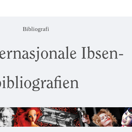
Bibliografi
ernasjonale Ibsen-
ibliografien