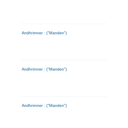
Andhrimner : ("Manden")
Andhrimner : ("Manden")
Andhrimner : ("Manden")