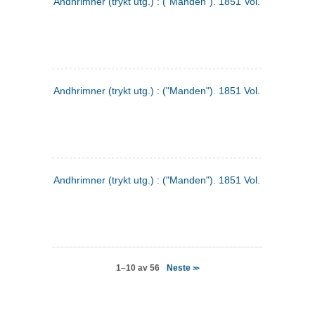
Andhrimner (trykt utg.) : ("Manden"). 1851 Vol. 2 Nr. 4
Andhrimner (trykt utg.) : ("Manden"). 1851 Vol. 2 Nr. 6
Andhrimner (trykt utg.) : ("Manden"). 1851 Vol. 1 Nr. 6
Neste
1–10 av 56
>>