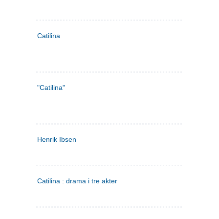
Catilina
"Catilina"
Henrik Ibsen
Catilina : drama i tre akter