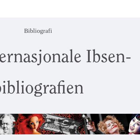
Bibliografi
ernasjonale Ibsen-
ibliografien