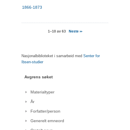
1866-1873
Neste
1–10 av 63
>>
Nasjonalbiblioteket i samarbeid med
Senter for
Ibsen-studier
Avgrens søket
Materialtyper
År
Forfatter/person
Generelt emneord