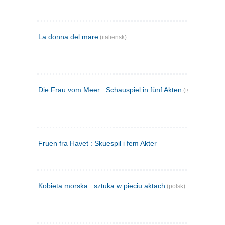
La donna del mare
(italiensk)
Die Frau vom Meer : Schauspiel in fünf Akten
(tysk)
Fruen fra Havet : Skuespil i fem Akter
Kobieta morska : sztuka w pieciu aktach
(polsk)