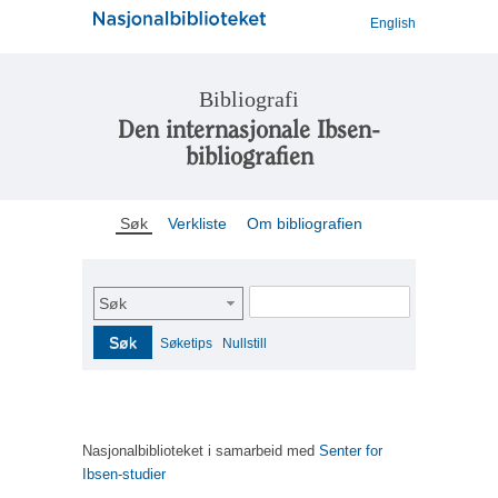
English
Bibliografi
Den internasjonale Ibsen-
bibliografien
Søk
Verkliste
Om bibliografien
Søk
Søk
Søketips
Nullstill
Nasjonalbiblioteket i samarbeid med
Senter for
Ibsen-studier