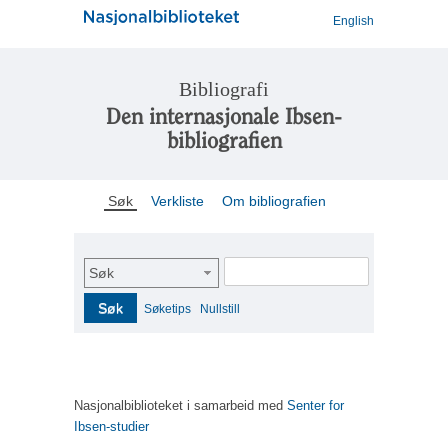
English
Bibliografi
Den internasjonale Ibsen-
bibliografien
Søk
Verkliste
Om bibliografien
Søk
Søk
Søketips
Nullstill
Nasjonalbiblioteket i samarbeid med
Senter for
Ibsen-studier