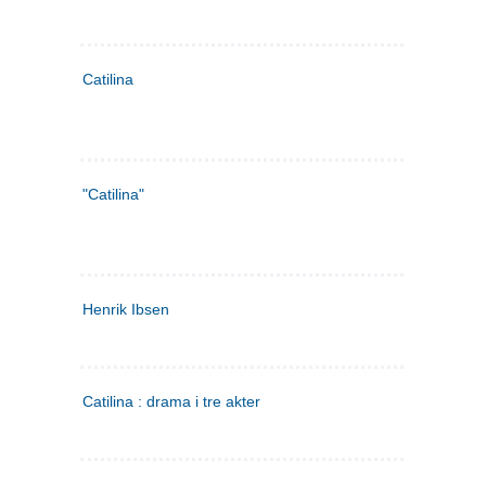
Catilina
"Catilina"
Henrik Ibsen
Catilina : drama i tre akter