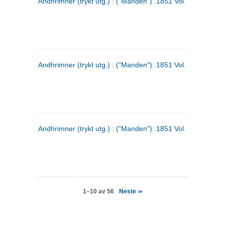
Andhrimner (trykt utg.) : ("Manden"). 1851 Vol. 2 Nr. 4
Andhrimner (trykt utg.) : ("Manden"). 1851 Vol. 2 Nr. 6
Andhrimner (trykt utg.) : ("Manden"). 1851 Vol. 1 Nr. 6
Neste
1–10 av 56
>>