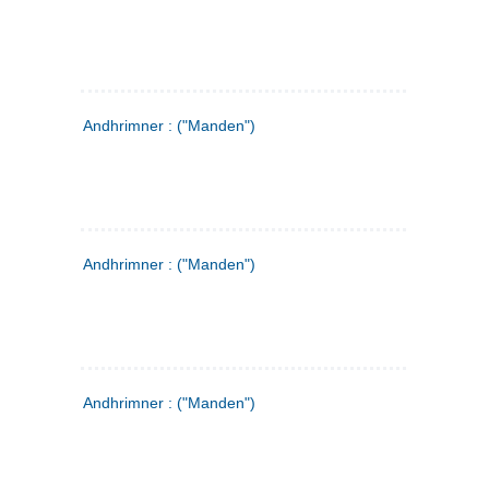
Andhrimner : ("Manden")
Andhrimner : ("Manden")
Andhrimner : ("Manden")