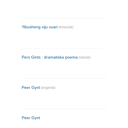
Yibusheng xiju xuan
(kinesisk)
Pers Gints : dramatiska poema
(latvisk)
Peer Gynt
(engelsk)
Peer Gynt