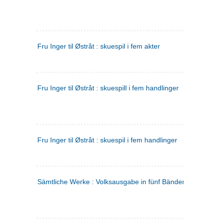
Fru Inger til Østråt : skuespil i fem akter
Fru Inger til Østråt : skuespill i fem handlinger
Fru Inger til Østråt : skuespil i fem handlinger
Sämtliche Werke : Volksausgabe in fünf Bänden
(tysk)