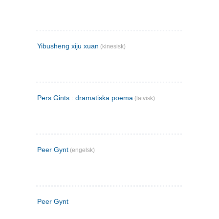
Yibusheng xiju xuan
(kinesisk)
Pers Gints : dramatiska poema
(latvisk)
Peer Gynt
(engelsk)
Peer Gynt