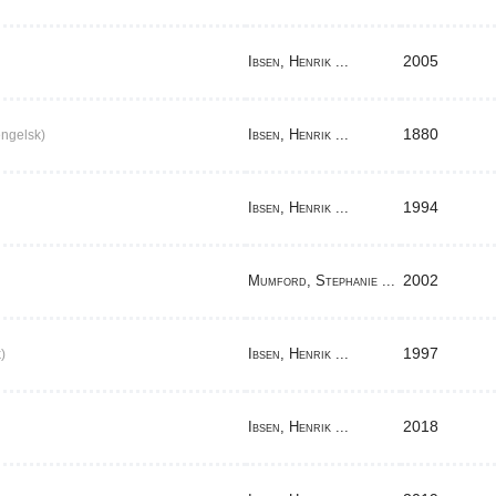
2005
Ibsen, Henrik ...
1880
Ibsen, Henrik ...
ngelsk)
1994
Ibsen, Henrik ...
2002
Mumford, Stephanie ...
1997
Ibsen, Henrik ...
)
2018
Ibsen, Henrik ...