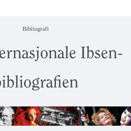
Bibliografi
ernasjonale Ibsen-
ibliografien