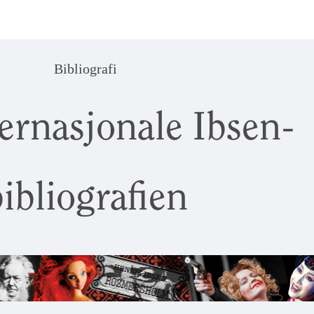
Bibliografi
ernasjonale Ibsen-
ibliografien