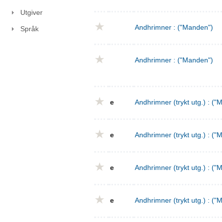
Utgiver
Andhrimner : ("Manden")
Språk
Andhrimner : ("Manden")
e
Andhrimner (trykt utg.) : ("
e
Andhrimner (trykt utg.) : ("
e
Andhrimner (trykt utg.) : ("
e
Andhrimner (trykt utg.) : ("