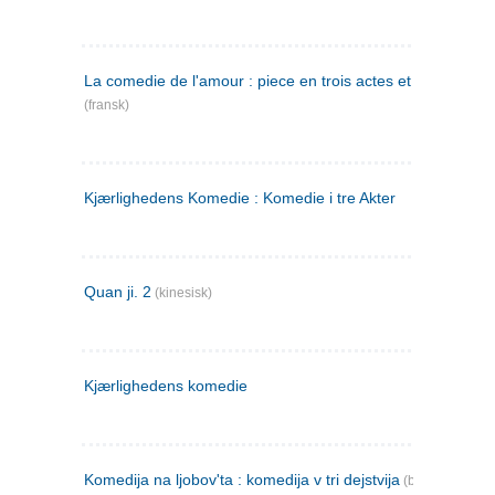
La comedie de l'amour : piece en trois actes et en vers
(fransk)
Kjærlighedens Komedie : Komedie i tre Akter
Quan ji. 2
(kinesisk)
Kjærlighedens komedie
Komedija na ljobov'ta : komedija v tri dejstvija
(bulgarsk)