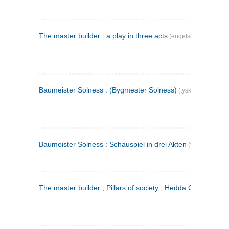
The master builder : a play in three acts
(engelsk)
Baumeister Solness : (Bygmester Solness)
(tysk)
Baumeister Solness : Schauspiel in drei Akten
(tysk)
The master builder ; Pillars of society ; Hedda Gabler