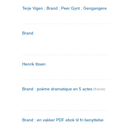
Terje Vigen ; Brand ; Peer Gynt ; Gengangere
Brand
Henrik Ibsen
Brand : poème dramatique en 5 actes
(fransk)
Brand : en vakker PDF ebok til fri benyttelse