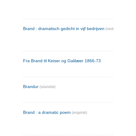
Brand : dramatisch gedicht in vijf bedrijven
(nederlandsk)
Fra Brand til Keiser og Galilæer 1866-73
Brandur
(islandsk)
Brand : a dramatic poem
(engelsk)