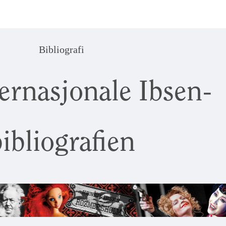
Bibliografi
ernasjonale Ibsen-
ibliografien