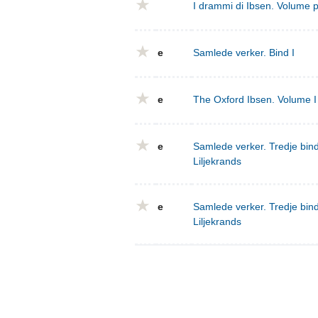
I drammi di Ibsen. Volume 
e
Samlede verker. Bind I
e
The Oxford Ibsen. Volume I 
e
Samlede verker. Tredje bind
Liljekrands
e
Samlede verker. Tredje bind
Liljekrands