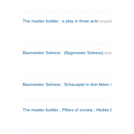
The master builder : a play in three acts
(engelsk)
Baumeister Solness : (Bygmester Solness)
(tysk)
Baumeister Solness : Schauspiel in drei Akten
(tysk)
The master builder ; Pillars of society ; Hedda Gabler