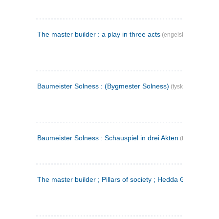
The master builder : a play in three acts
(engelsk)
Baumeister Solness : (Bygmester Solness)
(tysk)
Baumeister Solness : Schauspiel in drei Akten
(tysk)
The master builder ; Pillars of society ; Hedda Gabler