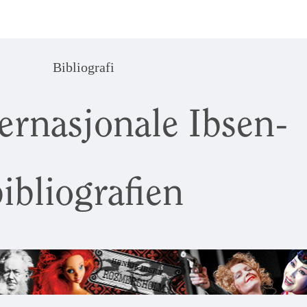
Bibliografi
ernasjonale Ibsen-
ibliografien