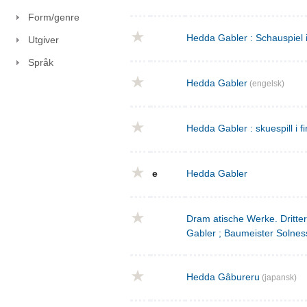
Form/genre
Hedda Gabler : Schauspiel 
Utgiver
Språk
Hedda Gabler
(engelsk)
Hedda Gabler : skuespill i fi
e
Hedda Gabler
Dram atische Werke. Dritte
Gabler ; Baumeister Solnes
Hedda Gâbureru
(japansk)