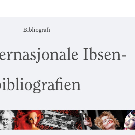
Bibliografi
ernasjonale Ibsen-
ibliografien