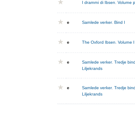
I drammi di Ibsen. Volume 
e
Samlede verker. Bind I
e
The Oxford Ibsen. Volume I 
e
Samlede verker. Tredje bind
Liljekrands
e
Samlede verker. Tredje bind
Liljekrands