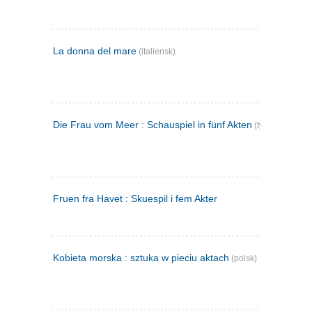
La donna del mare
(italiensk)
Die Frau vom Meer : Schauspiel in fünf Akten
(tysk)
Fruen fra Havet : Skuespil i fem Akter
Kobieta morska : sztuka w pieciu aktach
(polsk)