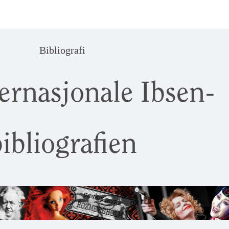
Bibliografi
ernasjonale Ibsen-
ibliografien