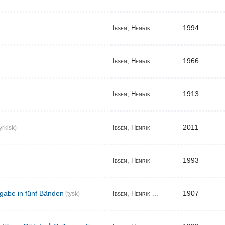
1994
Ibsen, Henrik ...
1966
Ibsen, Henrik
1913
Ibsen, Henrik
2011
Ibsen, Henrik
yrkisk)
1993
Ibsen, Henrik
gabe in fünf Bänden
1907
Ibsen, Henrik ...
(tysk)