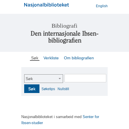
English
Bibliografi
Den internasjonale Ibsen-
bibliografien
Søk
Verkliste
Om bibliografien
Søk
Søk
Søketips
Nullstill
Nasjonalbiblioteket i samarbeid med
Senter for
Ibsen-studier