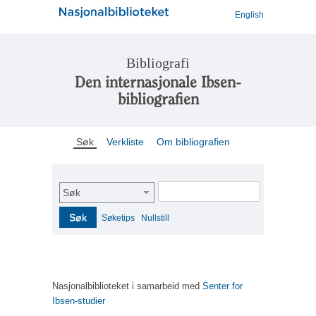
English
Bibliografi
Den internasjonale Ibsen-
bibliografien
Søk
Verkliste
Om bibliografien
Søk
Søk
Søketips
Nullstill
Nasjonalbiblioteket i samarbeid med
Senter for
Ibsen-studier