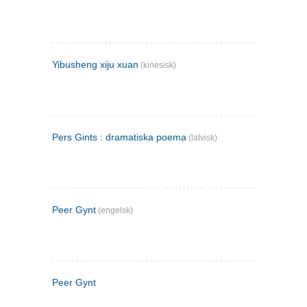
Yibusheng xiju xuan
(kinesisk)
Pers Gints : dramatiska poema
(latvisk)
Peer Gynt
(engelsk)
Peer Gynt