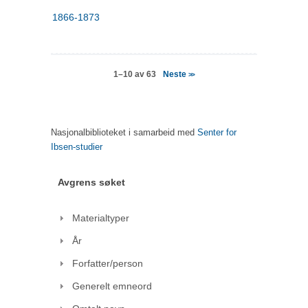
1866-1873
Neste
1–10 av 63
>>
Nasjonalbiblioteket i samarbeid med
Senter for
Ibsen-studier
Avgrens søket
Materialtyper
År
Forfatter/person
Generelt emneord