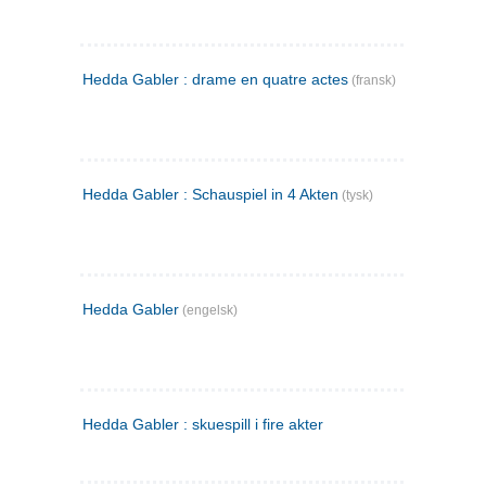
Hedda Gabler : drame en quatre actes
(fransk)
Hedda Gabler : Schauspiel in 4 Akten
(tysk)
Hedda Gabler
(engelsk)
Hedda Gabler : skuespill i fire akter