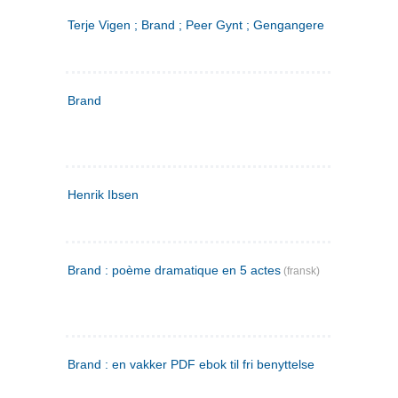
Terje Vigen ; Brand ; Peer Gynt ; Gengangere
Brand
Henrik Ibsen
Brand : poème dramatique en 5 actes
(fransk)
Brand : en vakker PDF ebok til fri benyttelse