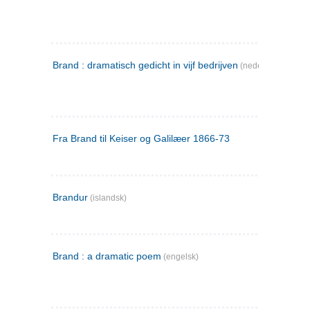
Brand : dramatisch gedicht in vijf bedrijven
(nederlandsk)
Fra Brand til Keiser og Galilæer 1866-73
Brandur
(islandsk)
Brand : a dramatic poem
(engelsk)