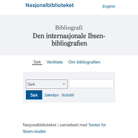
English
Bibliografi
Den internasjonale Ibsen-
bibliografien
Søk
Verkliste
Om bibliografien
Søk
Søk
Søketips
Nullstill
Nasjonalbiblioteket i samarbeid med
Senter for
Ibsen-studier