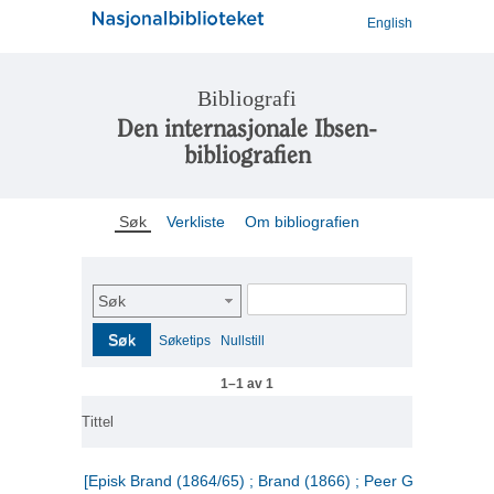
English
Bibliografi
Den internasjonale Ibsen-
bibliografien
Søk
Verkliste
Om bibliografien
Søk
Søk
Søketips
Nullstill
1–1 av 1
Tittel
[Episk Brand (1864/65) ; Brand (1866) ; Peer Gynt (1867)]