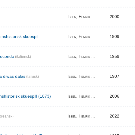
2000
Ibsen, Henrik ...
enshistorisk skuespil
1909
Ibsen, Henrik
secondo
1959
Ibsen, Henrik ...
(italiensk)
ma diwas dalas
1907
Ibsen, Henrik ...
(latvisk)
nshistorisk skuespill (1873)
2006
Ibsen, Henrik ...
2022
Ibsen, Henrik ...
oreansk)