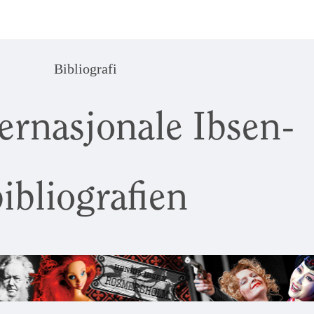
Bibliografi
ernasjonale Ibsen-
ibliografien