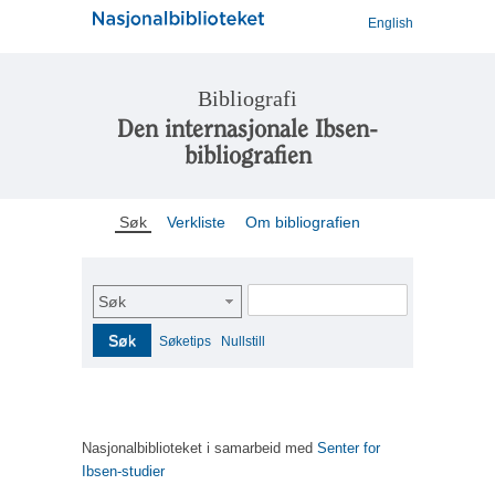
English
Bibliografi
Den internasjonale Ibsen-
bibliografien
Søk
Verkliste
Om bibliografien
Søk
Søk
Søketips
Nullstill
Nasjonalbiblioteket i samarbeid med
Senter for
Ibsen-studier