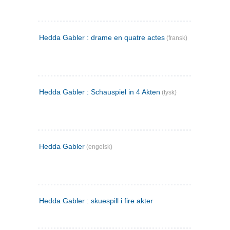
Hedda Gabler : drame en quatre actes
(fransk)
Hedda Gabler : Schauspiel in 4 Akten
(tysk)
Hedda Gabler
(engelsk)
Hedda Gabler : skuespill i fire akter