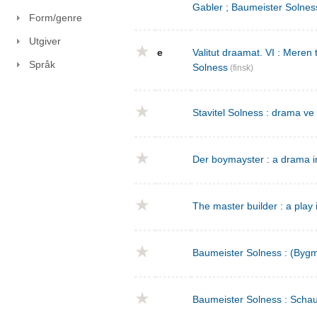
Gabler ; Baumeister Solnes
Form/genre
Utgiver
e
Valitut draamat. VI : Meren
Språk
Solness
(finsk)
Stavitel Solness : drama ve
Der boymayster : a drama i
The master builder : a play 
Baumeister Solness : (Bygm
Baumeister Solness : Schaus