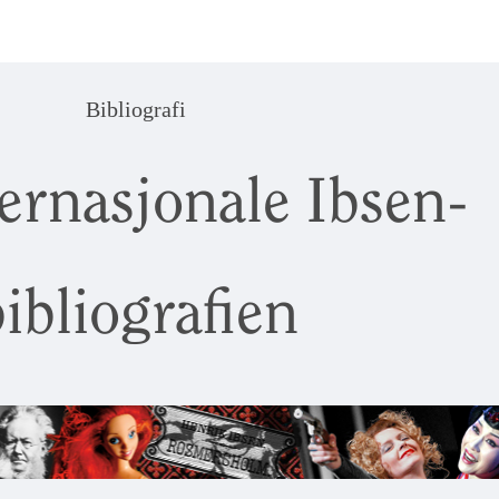
Bibliografi
ernasjonale Ibsen-
ibliografien