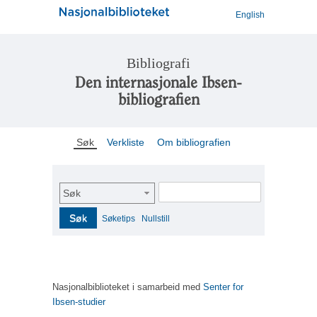
English
Bibliografi
Den internasjonale Ibsen-
bibliografien
Søk
Verkliste
Om bibliografien
Søk
Søk
Søketips
Nullstill
Nasjonalbiblioteket i samarbeid med
Senter for
Ibsen-studier