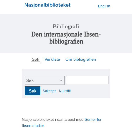
English
Bibliografi
Den internasjonale Ibsen-
bibliografien
Søk
Verkliste
Om bibliografien
Søk
Søk
Søketips
Nullstill
Nasjonalbiblioteket i samarbeid med
Senter for
Ibsen-studier