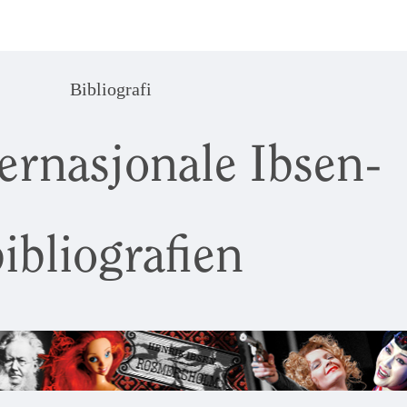
Bibliografi
ernasjonale Ibsen-
ibliografien