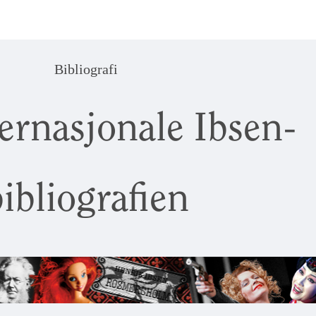
Bibliografi
ernasjonale Ibsen-
ibliografien