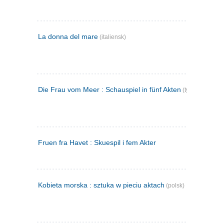
La donna del mare
(italiensk)
Die Frau vom Meer : Schauspiel in fünf Akten
(tysk)
Fruen fra Havet : Skuespil i fem Akter
Kobieta morska : sztuka w pieciu aktach
(polsk)