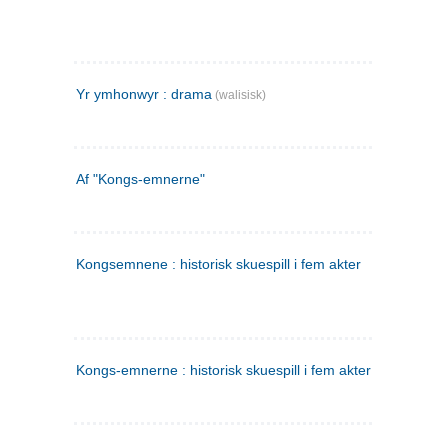
Yr ymhonwyr : drama
(walisisk)
Af "Kongs-emnerne"
Kongsemnene : historisk skuespill i fem akter
Kongs-emnerne : historisk skuespill i fem akter