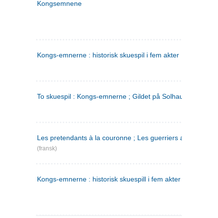
Kongsemnene
Kongs-emnerne : historisk skuespil i fem akter
To skuespil : Kongs-emnerne ; Gildet på Solhaug
Les pretendants à la couronne ; Les guerriers a Helgeland
(fransk)
Kongs-emnerne : historisk skuespill i fem akter