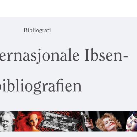
Bibliografi
ernasjonale Ibsen-
ibliografien